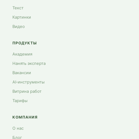
Текст
Картинки
Видео
ПРОДУКТЫ
Академия
Нанять эксперта
Вакансии
AI‑инструменты
Витрина работ
Тарифы
КОМПАНИЯ
О нас
Блог