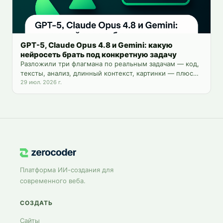
GPT-5, Claude Opus 4.8 и Gemini: какую
нейросеть брать под конкретную задачу
Разложили три флагмана по реальным задачам — код,
тексты, анализ, длинный контекст, картинки — плюс
цены и доступ из России.
29 июл. 2026 г.
Платформа ИИ-создания для
современного веба.
СОЗДАТЬ
Сайты