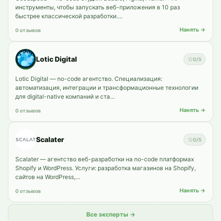
инструменты, чтобы запускать веб-приложения в 10 раз
быстрее классической разработки.…
Нанять →
0 отзывов
Lotic Digital
0
/5
Lotic Digital — no-code агентство. Специализация:
автоматизация, интеграции и трансформационные технологии
для digital-native компаний и ста…
Нанять →
0 отзывов
Scalater
0
/5
Scalater — агентство веб-разработки на no-code платформах
Shopify и WordPress. Услуги: разработка магазинов на Shopify,
сайтов на WordPress,…
Нанять →
0 отзывов
Все эксперты →