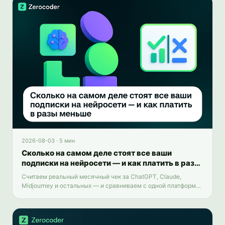
2026-08-03
·
5 мин
Сколько на самом деле стоят все ваши
подписки на нейросети — и как платить в разы
меньше
Считаем реальный месячный чек за ChatGPT, Claude,
Midjourney и остальных — и сравниваем с одной платформой
на 25+ инструментов.