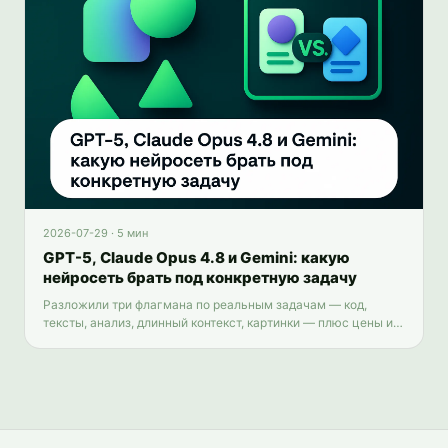
2026-07-29
·
5 мин
GPT-5, Claude Opus 4.8 и Gemini: какую
нейросеть брать под конкретную задачу
Разложили три флагмана по реальным задачам — код,
тексты, анализ, длинный контекст, картинки — плюс цены и
доступ из России.