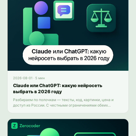
2026-08-01
·
5 мин
Claude или ChatGPT: какую нейросеть
выбрать в 2026 году
Разбираем по полочкам — тексты, код, картинки, цена и
доступ из России. С честными ограничениями обеих
моделей и способом пользоваться обеими сразу.