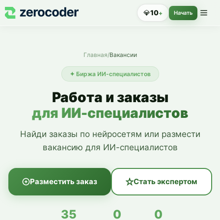
💎
10
+
Начать
Главная
/
Вакансии
✦ Биржа ИИ-специалистов
Работа и заказы
для ИИ-специалистов
Найди заказы по нейросетям или размести
вакансию для ИИ-специалистов
Разместить заказ
Стать экспертом
35
0
0