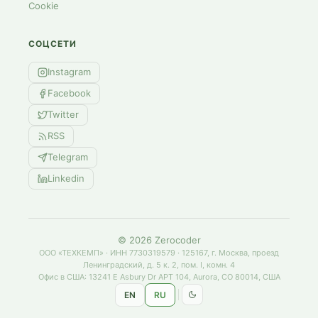
Cookie
СОЦСЕТИ
Instagram
Facebook
Twitter
RSS
Telegram
Linkedin
©
2026
Zerocoder
ООО «ТЕХКЕМП» · ИНН 7730319579 · 125167, г. Москва, проезд
Ленинградский, д. 5 к. 2, пом. I, комн. 4
Офис в США: 13241 E Asbury Dr APT 104, Aurora, CO 80014, США
EN
RU