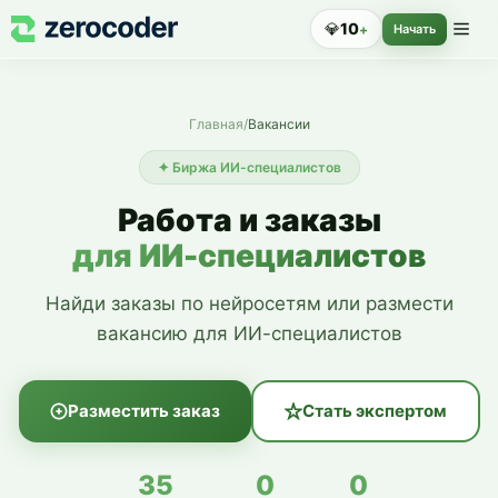
💎
10
+
Начать
Главная
/
Вакансии
✦ Биржа ИИ-специалистов
Работа и заказы
для ИИ-специалистов
Найди заказы по нейросетям или размести
вакансию для ИИ-специалистов
Разместить заказ
Стать экспертом
35
0
0