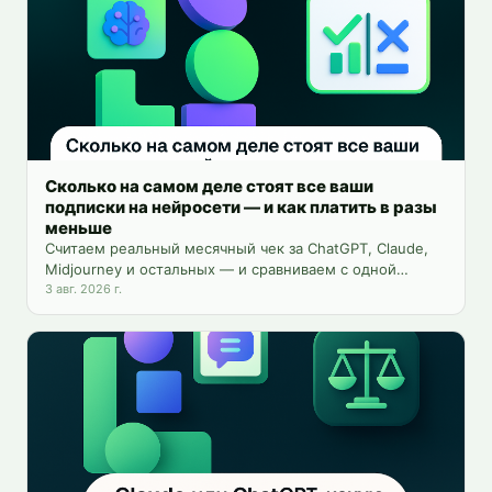
Сколько на самом деле стоят все ваши
подписки на нейросети — и как платить в разы
меньше
Считаем реальный месячный чек за ChatGPT, Claude,
Midjourney и остальных — и сравниваем с одной
платформой на 25+ инструментов.
3 авг. 2026 г.