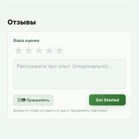
Отзывы
Ваша оценка
★
★
★
★
★
Get Started
📷 Прикрепить
Войдите чтобы оставить отзыв и прикрепить картинки