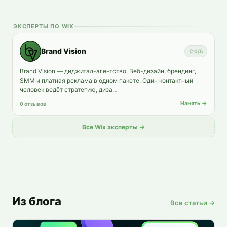
ЭКСПЕРТЫ ПО WIX
Brand Vision
0
/5
Brand Vision — диджитал-агентство. Веб-дизайн, брендинг,
SMM и платная реклама в одном пакете. Один контактный
человек ведёт стратегию, диза…
Нанять →
0 отзывов
Все Wix эксперты →
Из блога
Все статьи →