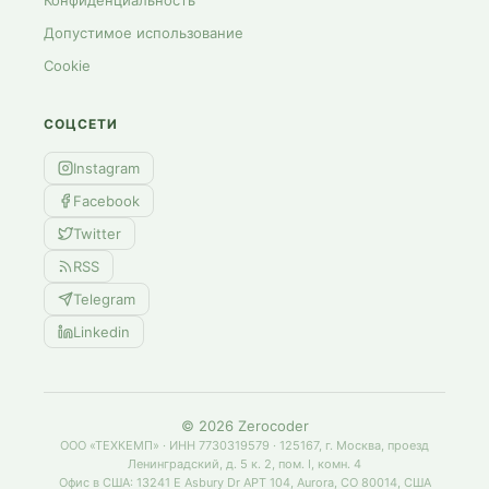
Конфиденциальность
Допустимое использование
Cookie
СОЦСЕТИ
Instagram
Facebook
Twitter
RSS
Telegram
Linkedin
©
2026
Zerocoder
ООО «ТЕХКЕМП» · ИНН 7730319579 · 125167, г. Москва, проезд
Ленинградский, д. 5 к. 2, пом. I, комн. 4
Офис в США: 13241 E Asbury Dr APT 104, Aurora, CO 80014, США