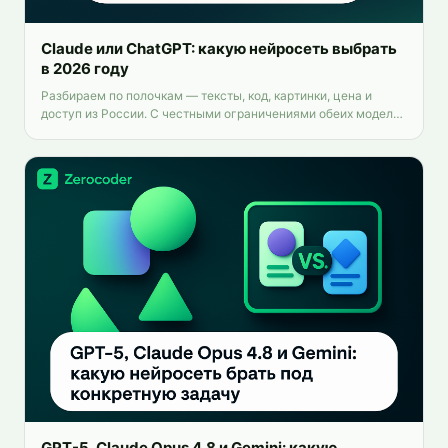
Claude или ChatGPT: какую нейросеть выбрать
в 2026 году
Разбираем по полочкам — тексты, код, картинки, цена и
доступ из России. С честными ограничениями обеих моделей
и способом пользоваться обеими сразу.
GPT-5, Claude Opus 4.8 и Gemini: какую