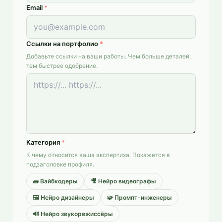
Email
*
Ссылки на портфолио
*
Добавьте ссылки на ваши работы. Чем больше деталей,
тем быстрее одобрение.
Категория
*
К чему относится ваша экспертиза. Покажется в
подзаголовке профиля.
🧱
Вайбкодеры
🎥
Нейро видеографы
🖼️
Нейро дизайнеры
🧩
Промпт-инженеры
🔊
Нейро звукорежиссёры