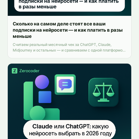
Сколько на самом деле стоят все ваши
подписки на нейросети — и как платить в разы
меньше
Считаем реальный месячный чек за ChatGPT, Claude,
Midjourney и остальных — и сравниваем с одной платформой
на 25+ инструментов.