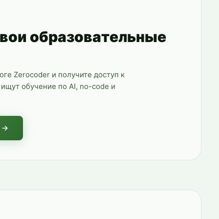
свои образовательные
логе Zerocoder и получите доступ к
ищут обучение по AI, no-code и
 →