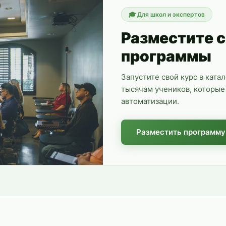
🎓
Для школ и экспертов
Разместите 
программы
Запустите свой курс в ката
тысячам учеников, которые 
автоматизации.
Разместить программу