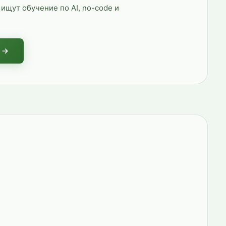
ищут обучение по AI, no-code и
 →