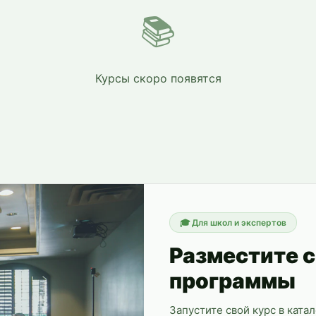
📚
Курсы скоро появятся
🎓
Для школ и экспертов
Разместите 
программы
Запустите свой курс в ката