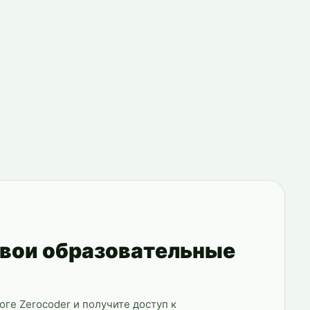
свои образовательные
логе Zerocoder и получите доступ к