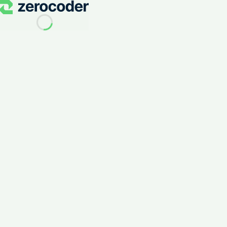
Интегромат Разработчик: Автоматизация Бизнес Проц