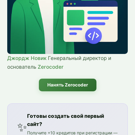
Джордж Новик
 Генеральный директор и 
основатель 
Zerocoder
Нанять Zerocoder
Готовы создать свой первый
✨
сайт?
Получите +10 кредитов при регистрации —