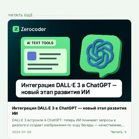
ЧИТАТЬ ЕЩЁ
Интеграция DALL·E 3 в ChatGPT — новый этап развития
ИИ
DALL·E 3 встроили в ChatGPT: теперь ИИ понимает запросы в
диалоге и создает изображения по ходу беседы — качественнее,
безопаснее и с сохранением прав пользователя.
Читать →
2024-01-30