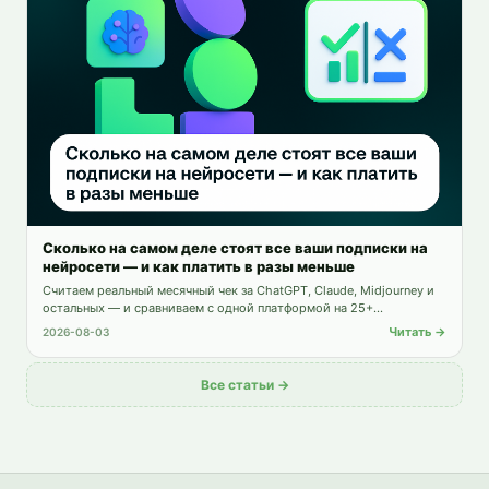
Сколько на самом деле стоят все ваши подписки на
нейросети — и как платить в разы меньше
Считаем реальный месячный чек за ChatGPT, Claude, Midjourney и
остальных — и сравниваем с одной платформой на 25+
инструментов.
Читать →
2026-08-03
Все статьи →