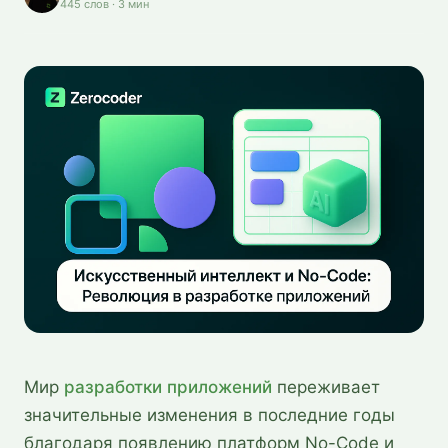
445
слов
·
3
мин
Мир
разработки приложений
переживает
значительные изменения в последние годы
благодаря появлению платформ No-Code и