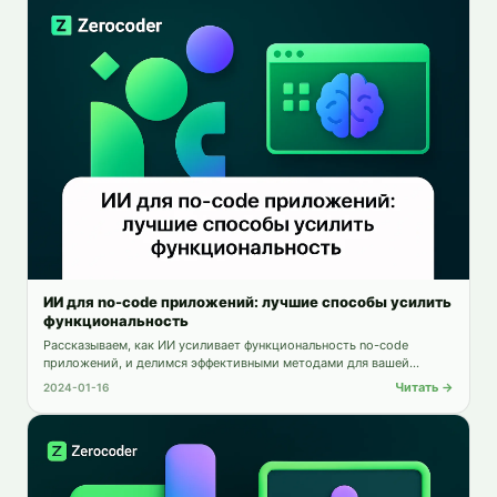
ИИ для no-code приложений: лучшие способы усилить
функциональность
Рассказываем, как ИИ усиливает функциональность no-code
приложений, и делимся эффективными методами для вашей
разработки.
Читать →
2024-01-16