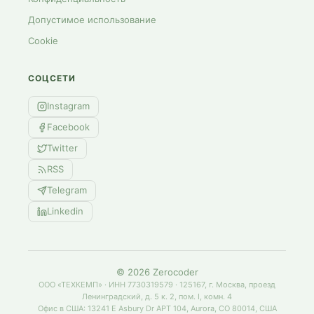
Допустимое использование
Cookie
СОЦСЕТИ
Instagram
Facebook
Twitter
RSS
Telegram
Linkedin
©
2026
Zerocoder
ООО «ТЕХКЕМП» · ИНН 7730319579 · 125167, г. Москва, проезд
Ленинградский, д. 5 к. 2, пом. I, комн. 4
Офис в США: 13241 E Asbury Dr APT 104, Aurora, CO 80014, США