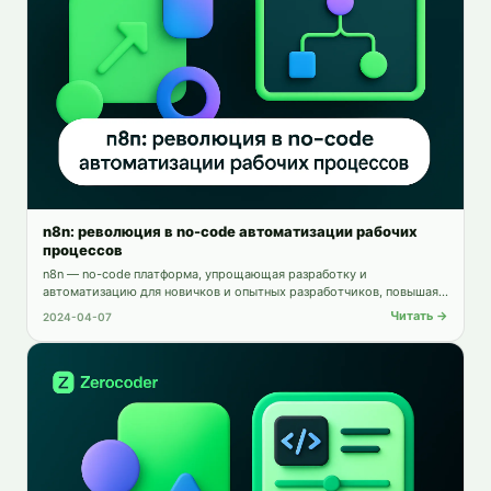
n8n: революция в no-code автоматизации рабочих
процессов
n8n — no-code платформа, упрощающая разработку и
автоматизацию для новичков и опытных разработчиков, повышая
продуктивность и ускоряя создание приложений.
Читать →
2024-04-07