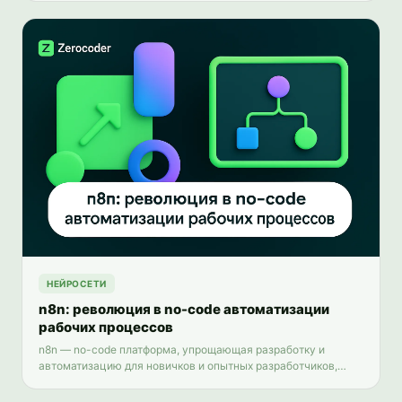
НЕЙРОСЕТИ
n8n: революция в no-code автоматизации
рабочих процессов
n8n — no-code платформа, упрощающая разработку и
автоматизацию для новичков и опытных разработчиков,
повышая продуктивность и ускоряя создание приложений.