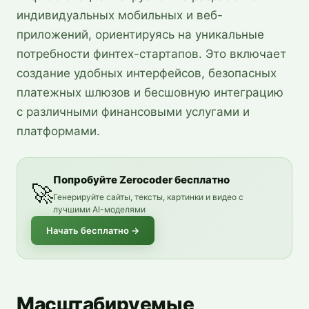
индивидуальных мобильных и веб-
приложений, ориентируясь на уникальные
потребности финтех-стартапов. Это включает
создание удобных интерфейсов, безопасных
платежных шлюзов и бесшовную интеграцию
с различными финансовыми услугами и
платформами.
Попробуйте Zerocoder бесплатно
🚀
Генерируйте сайты, тексты, картинки и видео с
лучшими AI-моделями
Начать бесплатно
→
Масштабируемые