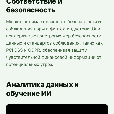
Соответствие и
безопасность
Miquido понимает важность безопасности и
соблюдения норм в финтех-индустрии. Они
придерживаются строгих мер безопасности
данных и стандартов соблюдения, таких как
PCI DSS и GDPR, обеспечивая защиту
чувствительной финансовой информации от
потенциальных угроз.
Аналитика данных и
обучение ИИ