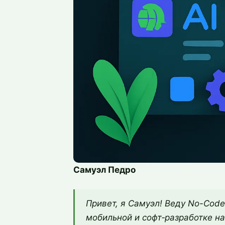
Самуэл Педро
Привет, я Самуэл! Веду No-Code 
мобильной и софт‑разработке на