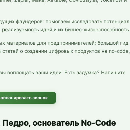
ущих фаундеров: помогаем исследовать потенциал
м реализуемость идей и их бизнес‑жизнеспособность
ых материалов для предпринимателей: большой гид
 статей о создании цифровых продуктов на no-code,
вы воплощать ваши идеи. Есть задумка? Напишите
Запланировать звонок
 Педро, основатель No-Code