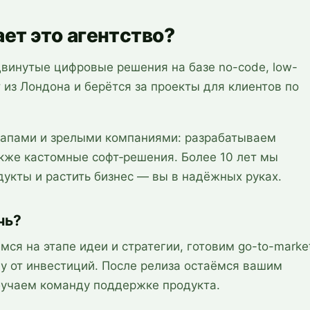
ет это агентство?
двинутые цифровые решения на базе no-code, low-
 из Лондона и берётся за проекты для клиентов по
тапами и зрелыми компаниями: разрабатываем
кже кастомные софт‑решения. Более 10 лет мы
укты и растить бизнес — вы в надёжных руках.
чь?
ся на этапе идеи и стратегии, готовим go-to-marke
у от инвестиций. После релиза остаёмся вашим
бучаем команду поддержке продукта.