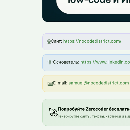
🌐
Сайт:
https://nocodedistrict.com/
👔
Основатель:
https://www.linkedin.c
📧
E-mail:
samuel@nocodedistrict.com
Попробуйте Zerocoder бесплатн
🚀
Генерируйте сайты, тексты, картинки и в