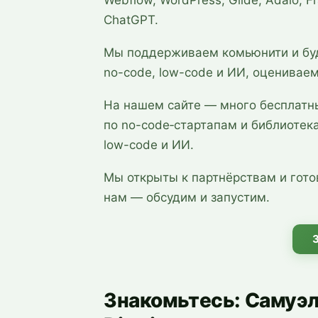
ChatGPT.
Мы поддерживаем комьюнити и буд
no-code, low-code и ИИ, оценивае
На нашем сайте — много бесплатн
по no-code‑стартапам и библиотека
low-code и ИИ.
Мы открыты к партнёрствам и гото
нам — обсудим и запустим.
Знакомьтесь: Самуэл