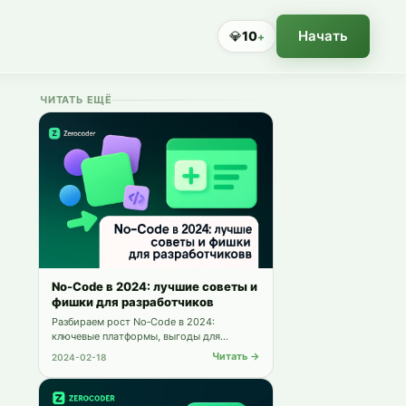
Начать
💎
10
+
ЧИТАТЬ ЕЩЁ
No-Code в 2024: лучшие советы и
фишки для разработчиков
Разбираем рост No‑Code в 2024:
ключевые платформы, выгоды для
разработчиков, интеграцию с кодом,
Читать →
2024-02-18
лучшие практики и влияние на карьеру.