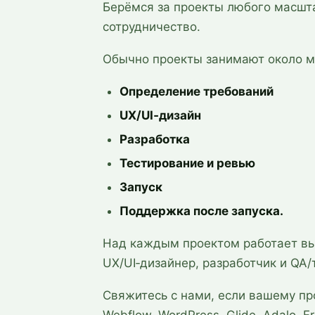
Берёмся за проекты любого масшт
сотрудничество.
Обычно проекты занимают около ме
Определение требований
UX/UI‑дизайн
Разработка
Тестирование и ревью
Запуск
Поддержка после запуска.
Над каждым проектом работает вы
UX/UI‑дизайнер, разработчик и QA
Свяжитесь с нами, если вашему про
Webflow, WordPress, Glide, Adalo, Fra