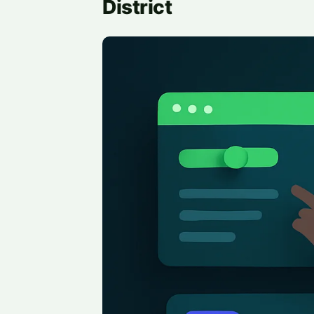
District