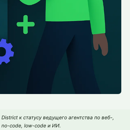
District к статусу ведущего агентства по веб-,
 no-code, low-code и ИИ.