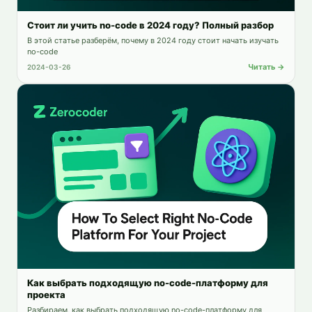
Стоит ли учить no-code в 2024 году? Полный разбор
В этой статье разберём, почему в 2024 году стоит начать изучать
no-code
Читать →
2024-03-26
Как выбрать подходящую no-code-платформу для
проекта
Разбираем, как выбрать подходящую no-code-платформу для