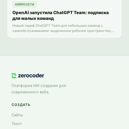
НЕЙРОСЕТИ
OpenAI запустила ChatGPT Team: подписка
для малых команд
Новый тариф ChatGPT Team для небольших команд с
самообслуживанием: выделенное рабочее пространство,
продвинутые инструменты и поддержка до 149 участников.
Платформа ИИ-создания для
современного веба.
СОЗДАТЬ
Сайты
Текст