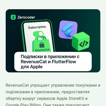
RevenueCat упрощает управление покупками и
подписками в приложении, предоставляя
обертку вокруг сервисов Apple StoreKit и
Google Play Billing. Они также предлагают