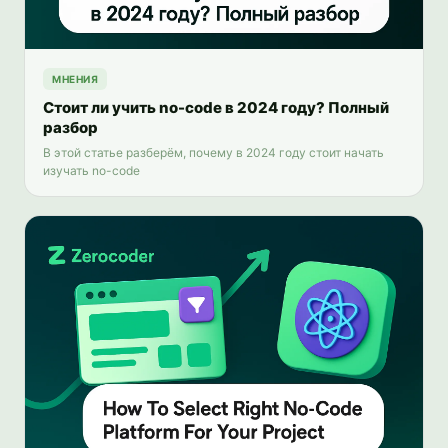
МНЕНИЯ
Стоит ли учить no-code в 2024 году? Полный
разбор
В этой статье разберём, почему в 2024 году стоит начать
изучать no-code