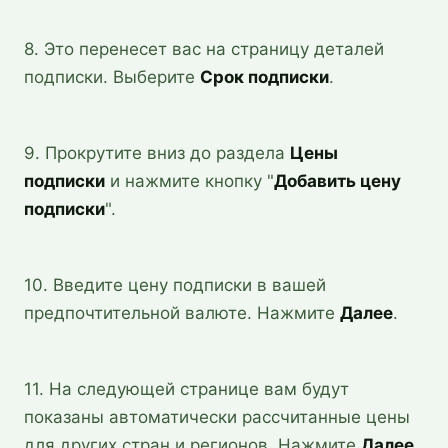
8. Это перенесет вас на страницу деталей
подписки. Выберите
Срок подписки
.
9. Прокрутите вниз до раздела
Цены
подписки
и нажмите кнопку "
Добавить цену
подписки
".
10. Введите цену подписки в вашей
предпочтительной валюте. Нажмите
Далее
.
11. На следующей странице вам будут
показаны автоматически рассчитанные цены
для других стран и регионов. Нажмите
Далее
.