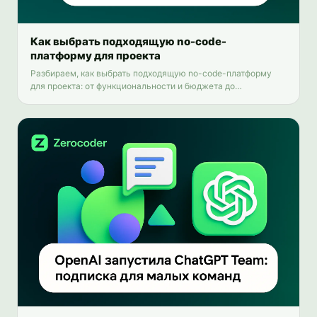
Как выбрать подходящую no-code-
платформу для проекта
Разбираем, как выбрать подходящую no-code-платформу
для проекта: от функциональности и бюджета до
масштабируемости и поддержки.