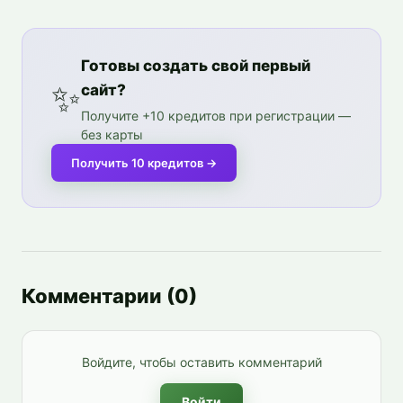
Готовы создать свой первый
✨
сайт?
Получите +10 кредитов при регистрации —
без карты
Получить 10 кредитов
→
Комментарии
(
0
)
Войдите, чтобы оставить комментарий
Войти