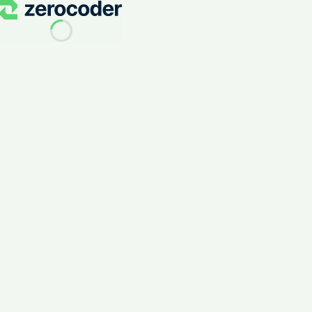
Snyk: Укрепление безопасности стартапов без кода с