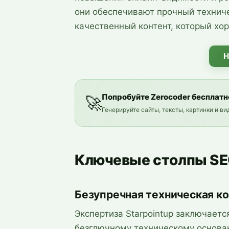
они обеспечивают прочный техниче
качественный контент, который хо
Н
Попробуйте Zerocoder бесплатн
🚀
Генерируйте сайты, тексты, картинки и в
Ключевые столпы SE
Безупречная техническая к
Экспертиза Starpointup заключаетс
безглючному техническому основан