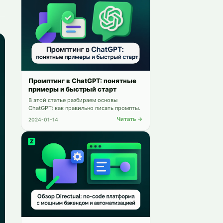
Промптинг в ChatGPT: понятные
примеры и быстрый старт
В этой статье разбираем основы
ChatGPT: как правильно писать промпты.
Читать →
2024-01-14