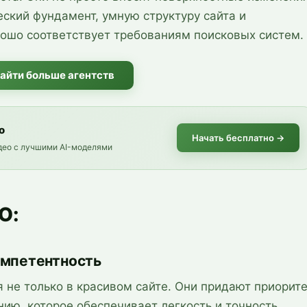
ский фундамент, умную структуру сайта и
рошо соответствует требованиям поисковых систем.
айти больше агентств
о
Начать бесплатно
→
идео с лучшими AI-моделями
O:
омпетентность
я не только в красивом сайте. Они придают приорит
ию, которое обеспечивает легкость и точность