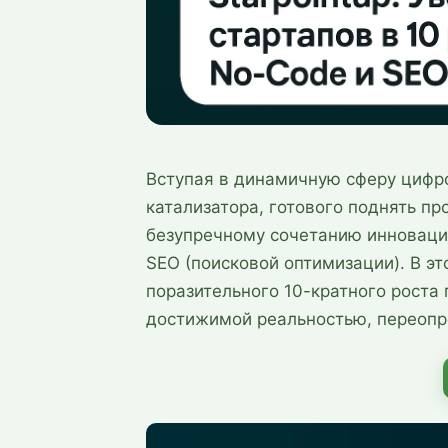
Вступая в динамичную сферу цифро
катализатора, готового поднять п
безупречному сочетанию инновацио
SEO (поисковой оптимизации). В э
поразительного 10-кратного роста
достижимой реальностью, переопр