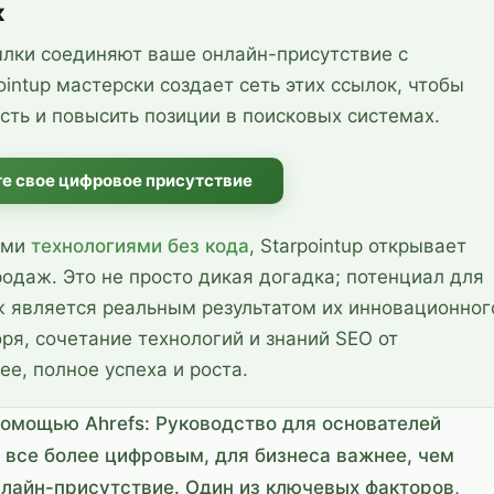
к
лки соединяют ваше онлайн-присутствие с
ointup мастерски создает сеть этих ссылок, чтобы
сть и повысить позиции в поисковых системах.
е свое цифровое присутствие
ыми
технологиями без кода
, Starpointup открывает
одаж. Это не просто дикая догадка; потенциал для
ж является реальным результатом их инновационног
ря, сочетание технологий и знаний SEO от
ее, полное успеха и роста.
помощью Ahrefs: Руководство для основателей
я все более цифровым, для бизнеса важнее, чем
нлайн-присутствие. Один из ключевых факторов,