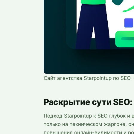
Сайт агентства Starpointup по SEO
Раскрытие сути SEO:
Подход Starpointup к SEO глубок и
только на техническом жаргоне, о
повышения онлайн-видимости и рос