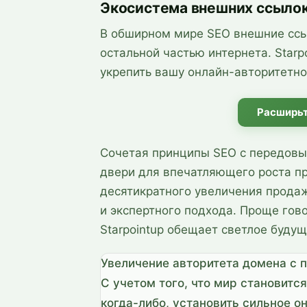
Экосистема внешних ссыло
В обширном мире SEO внешние ссы
остальной частью интернета. Starp
укрепить вашу онлайн-авторитетно
Расширьт
Сочетая принципы SEO с передов
двери для впечатляющего роста пр
десятикратного увеличения прода
и экспертного подхода. Проще гово
Starpointup обещает светлое будущ
Увеличение авторитета домена с 
С учетом того, что мир становитс
когда-либо, установить сильное о