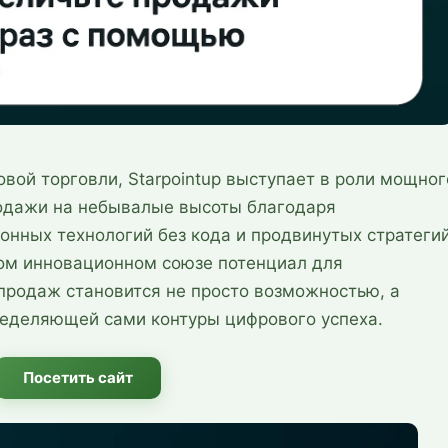
вой торговли, Starpointup выступает в роли мощног
родажи на небывалые высоты благодаря
нных технологий без кода и продвинутых стратеги
том инновационном союзе потенциал для
 продаж становится не просто возможностью, а
еделяющей сами контуры цифрового успеха.
Посетить сайт