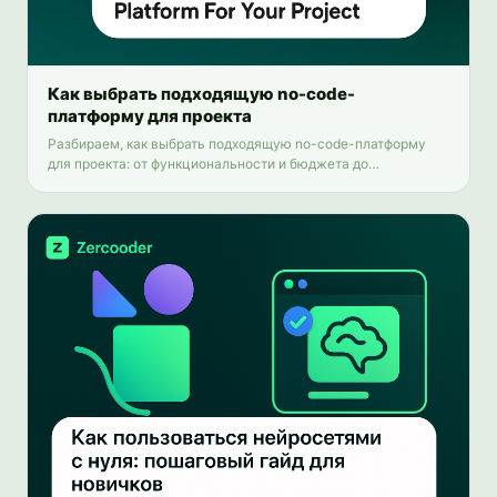
Как выбрать подходящую no-code-
платформу для проекта
Разбираем, как выбрать подходящую no-code-платформу
для проекта: от функциональности и бюджета до
масштабируемости и поддержки.