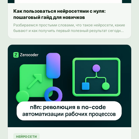
Как пользоваться нейросетями с нуля:
пошаговый гайд для новичков
Разбираемся простыми словами, что такое нейросети, какие
бывают и как получить первый полезный результат сегодня
— бесплатно и без программирования.
НЕЙРОСЕТИ