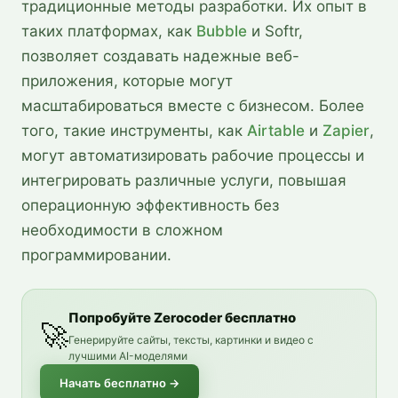
традиционные методы разработки. Их опыт в
таких платформах, как
Bubble
и Softr,
позволяет создавать надежные веб-
приложения, которые могут
масштабироваться вместе с бизнесом. Более
того, такие инструменты, как
Airtable
и
Zapier
,
могут автоматизировать рабочие процессы и
интегрировать различные услуги, повышая
операционную эффективность без
необходимости в сложном
программировании.
Попробуйте Zerocoder бесплатно
🚀
Генерируйте сайты, тексты, картинки и видео с
лучшими AI-моделями
Начать бесплатно
→