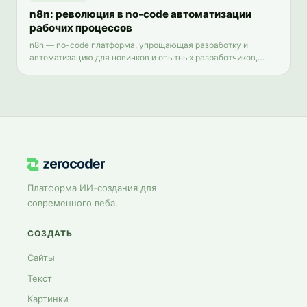
n8n: революция в no-code автоматизации
рабочих процессов
n8n — no-code платформа, упрощающая разработку и
автоматизацию для новичков и опытных разработчиков,
повышая продуктивность и ускоряя создание приложений.
Платформа ИИ-создания для
современного веба.
СОЗДАТЬ
Сайты
Текст
Картинки