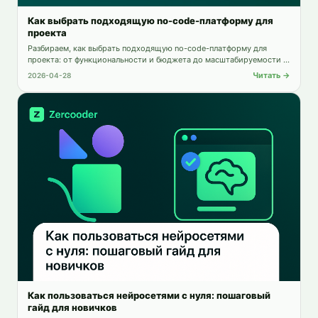
Как выбрать подходящую no-code-платформу для
проекта
Разбираем, как выбрать подходящую no-code-платформу для
проекта: от функциональности и бюджета до масштабируемости и
поддержки.
Читать →
2026-04-28
Как пользоваться нейросетями с нуля: пошаговый
гайд для новичков