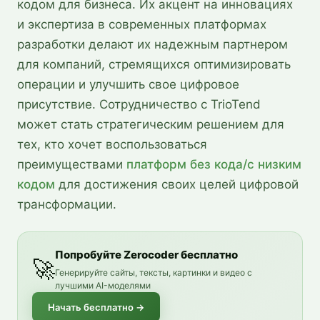
кодом для бизнеса. Их акцент на инновациях
и экспертиза в современных платформах
разработки делают их надежным партнером
для компаний, стремящихся оптимизировать
операции и улучшить свое цифровое
присутствие. Сотрудничество с TrioTend
может стать стратегическим решением для
тех, кто хочет воспользоваться
преимуществами
платформ без кода/с низким
кодом
для достижения своих целей цифровой
трансформации.
Попробуйте Zerocoder бесплатно
🚀
Генерируйте сайты, тексты, картинки и видео с
лучшими AI-моделями
Начать бесплатно
→