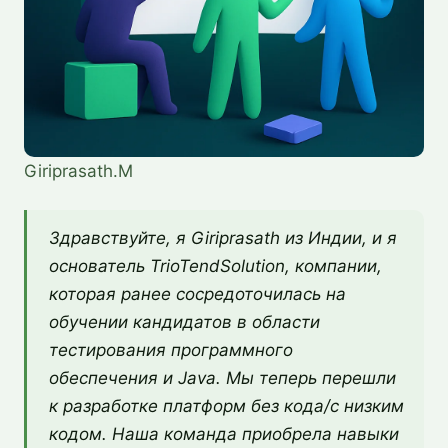
Giriprasath.M
Здравствуйте, я Giriprasath из Индии, и я
основатель TrioTendSolution, компании,
которая ранее сосредоточилась на
обучении кандидатов в области
тестирования программного
обеспечения и Java. Мы теперь перешли
к разработке платформ без кода/с низким
кодом. Наша команда приобрела навыки