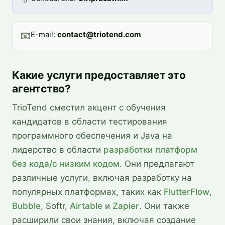
📧
E-mail:
contact@triotend.com
Какие услуги предоставляет это
агентство?
TrioTend сместил акцент с обучения
кандидатов в области тестирования
программного обеспечения и Java на
лидерство в области
разработки платформ
без кода/с низким кодом
. Они предлагают
различные услуги, включая разработку на
популярных платформах, таких как
FlutterFlow
,
Bubble
, Softr,
Airtable
и
Zapier
. Они также
расширили свои знания, включая создание