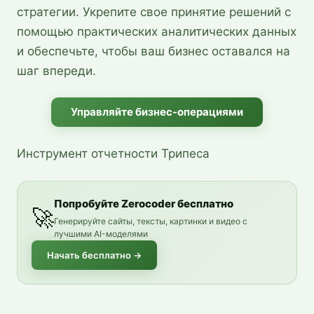
стратегии. Укрепите свое принятие решений с
помощью практических аналитических данных
и обеспечьте, чтобы ваш бизнес оставался на
шаг впереди.
Управляйте бизнес-операциями
Инструмент отчетности Трипеса
Попробуйте Zerocoder бесплатно
🚀
Генерируйте сайты, тексты, картинки и видео с
лучшими AI-моделями
Начать бесплатно
→