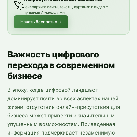
🚀
Генерируйте сайты, тексты, картинки и видео с
лучшими AI-моделями
Начать бесплатно
→
Важность цифрового
перехода в современном
бизнесе
В эпоху, когда цифровой ландшафт
доминирует почти во всех аспектах нашей
жизни, отсутствие онлайн-присутствия для
бизнеса может привести к значительным
упущенным возможностям. Приведенная
информация подчеркивает незаменимую