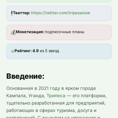
🕴️
Твиттер:
https://twitter.com/tripesanow
💰
Монетизация: 
подписочные планы
⭐
Рейтинг: 4.9
из 5 звезд
Введение
:
Основанная в 2021 году в ярком городе
Кампала, Уганда,
Трипеса
— это платформа,
тщательно разработанная для предприятий,
работающих в сферах туризма, досуга и
развлечений. С акцентом на упрощение и