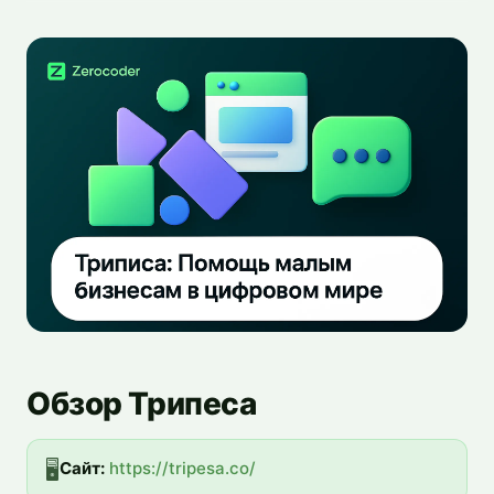
Обзор Трипеса
🖥️
Сайт:
https://tripesa.co/