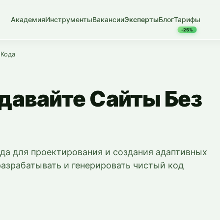
Академия
Инструменты
Вакансии
Эксперты
Блог
Тарифы
-25%
 Кода
давайте Сайты Без
ода для проектирования и создания адаптивных
разрабатывать и генерировать чистый код