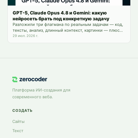
GPT-5, Claude Opus 4.8 и Gemini: какую
нейросеть брать под конкретную задачу
Разложили три флагмана по реальным задачам — код,
тексты, анализ, длинный контекст, картинки — плюс
цены и доступ из России.
29 июл. 2026 г.
Платформа ИИ-создания для
современного веба.
СОЗДАТЬ
Сайты
Текст