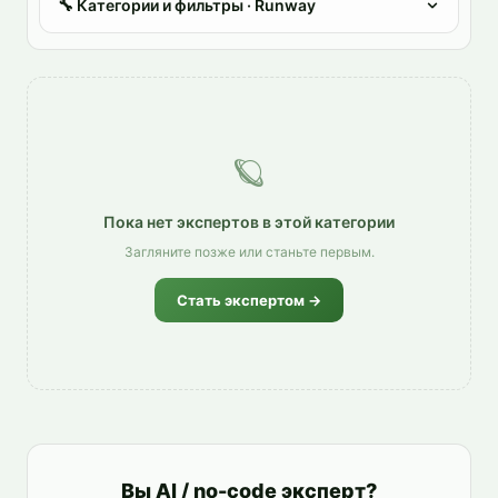
🔧
Категории и фильтры
· Runway
🪐
Пока нет экспертов в этой категории
Загляните позже или станьте первым.
Стать экспертом →
Вы AI / no-code эксперт?