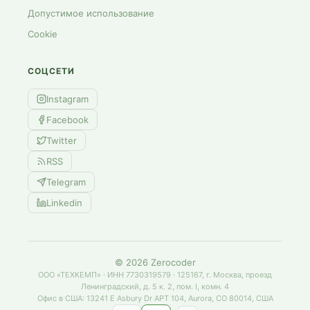
Допустимое использование
Cookie
СОЦСЕТИ
Instagram
Facebook
Twitter
RSS
Telegram
Linkedin
©
2026
Zerocoder
ООО «ТЕХКЕМП» · ИНН 7730319579 · 125167, г. Москва, проезд
Ленинградский, д. 5 к. 2, пом. I, комн. 4
Офис в США: 13241 E Asbury Dr APT 104, Aurora, CO 80014, США