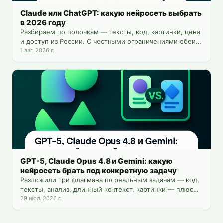
Claude или ChatGPT: какую нейросеть выбрать
в 2026 году
Разбираем по полочкам — тексты, код, картинки, цена
и доступ из России. С честными ограничениями обеих
моделей и способом пользоваться обеими сразу.
1 авг. 2026 г.
GPT-5, Claude Opus 4.8 и Gemini: какую
нейросеть брать под конкретную задачу
Разложили три флагмана по реальным задачам — код,
тексты, анализ, длинный контекст, картинки — плюс
цены и доступ из России.
29 июл. 2026 г.