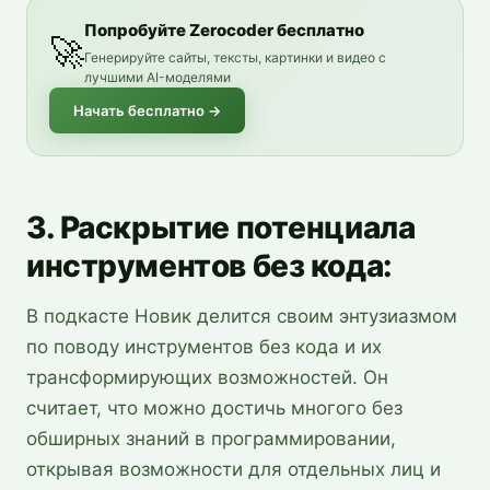
Попробуйте Zerocoder бесплатно
🚀
Генерируйте сайты, тексты, картинки и видео с
лучшими AI-моделями
Начать бесплатно
→
3. Раскрытие потенциала
инструментов без кода:
В подкасте Новик делится своим энтузиазмом
по поводу инструментов без кода и их
трансформирующих возможностей. Он
считает, что можно достичь многого без
обширных знаний в программировании,
открывая возможности для отдельных лиц и