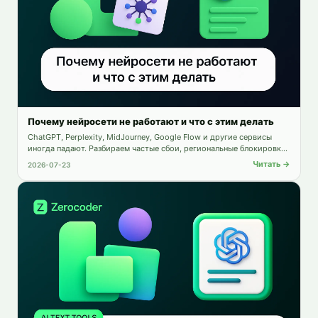
Почему нейросети не работают и что с этим делать
ChatGPT, Perplexity, MidJourney, Google Flow и другие сервисы
иногда падают. Разбираем частые сбои, региональные блокировки
и даём пошаговый чек-лист диагностики.
Читать →
2026-07-23