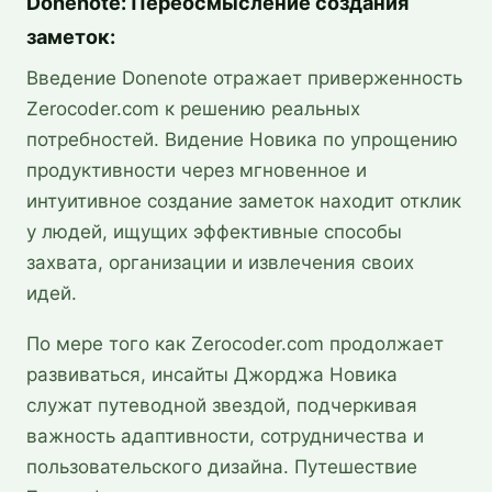
Donenote: Переосмысление создания
заметок:
Введение Donenote отражает приверженность
Zerocoder.com к решению реальных
потребностей. Видение Новика по упрощению
продуктивности через мгновенное и
интуитивное создание заметок находит отклик
у людей, ищущих эффективные способы
захвата, организации и извлечения своих
идей.
По мере того как Zerocoder.com продолжает
развиваться, инсайты Джорджа Новика
служат путеводной звездой, подчеркивая
важность адаптивности, сотрудничества и
пользовательского дизайна. Путешествие