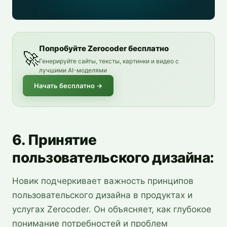
Попробуйте Zerocoder бесплатно
🚀
Генерируйте сайты, тексты, картинки и видео с
лучшими AI-моделями
Начать бесплатно
→
6. Принятие
пользовательского дизайна:
Новик подчеркивает важность принципов
пользовательского дизайна в продуктах и
услугах Zerocoder. Он объясняет, как глубокое
понимание потребностей и проблем