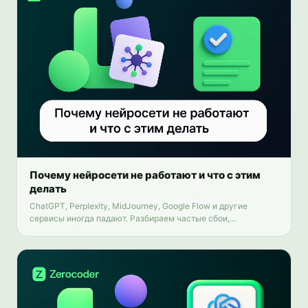
Почему нейросети не работают и что с этим
делать
ChatGPT, Perplexity, MidJourney, Google Flow и другие
сервисы иногда падают. Разбираем частые сбои,
региональные блокировки и даём пошаговый чек-лист
диагностики.