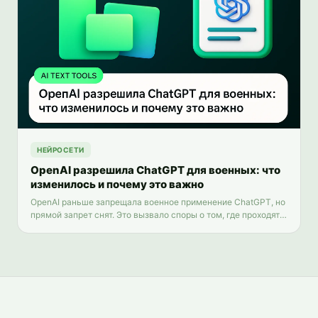
НЕЙРОСЕТИ
OpenAI разрешила ChatGPT для военных: что
изменилось и почему это важно
OpenAI раньше запрещала военное применение ChatGPT, но
прямой запрет снят. Это вызвало споры о том, где проходят
этические границы использования ИИ.