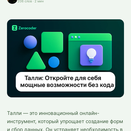
206
слов
·
2
мин
Талли — это инновационный онлайн-
инструмент, который упрощает создание форм
и сбор данных. Он устраняет необходимость в