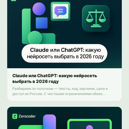
Claude или ChatGPT: какую нейросеть
выбрать в 2026 году
Разбираем по полочкам — тексты, код, картинки, цена и
доступ из России. С честными ограничениями обеих
моделей и способом пользоваться обеими сразу.