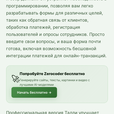
программировании, позволяя вам легко
разрабатывать формы для различных целей,
таких как обратная связь от клиентов,
обработка платежей, регистрация
пользователей и опросы сотрудников. Просто
введите свои вопросы, и ваша форма почти
готова, включая возможность бесшовной
интеграции платежей для онлайн-транзакций.
Попробуйте Zerocoder бесплатно
🚀
Генерируйте сайты, тексты, картинки и видео с
лучшими AI-моделями
Начать бесплатно
→
Профессиональная версия Талли улучшает