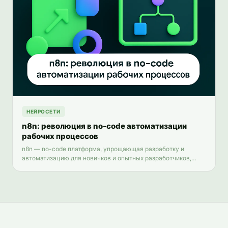
НЕЙРОСЕТИ
n8n: революция в no-code автоматизации
рабочих процессов
n8n — no-code платформа, упрощающая разработку и
автоматизацию для новичков и опытных разработчиков,
повышая продуктивность и ускоряя создание приложений.