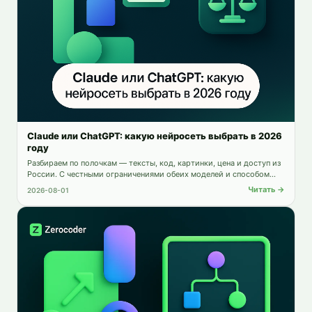
Claude или ChatGPT: какую нейросеть выбрать в 2026
году
Разбираем по полочкам — тексты, код, картинки, цена и доступ из
России. С честными ограничениями обеих моделей и способом
пользоваться обеими сразу.
Читать →
2026-08-01