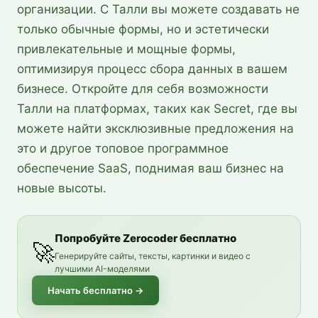
организации. С Талли вы можете создавать не
только обычные формы, но и эстетически
привлекательные и мощные формы,
оптимизируя процесс сбора данных в вашем
бизнесе. Откройте для себя возможности
Талли на платформах, таких как Secret, где вы
можете найти эксклюзивные предложения на
это и другое топовое программное
обеспечение SaaS, поднимая ваш бизнес на
новые высоты.
Попробуйте Zerocoder бесплатно
🚀
Генерируйте сайты, тексты, картинки и видео с
лучшими AI-моделями
Начать бесплатно
→