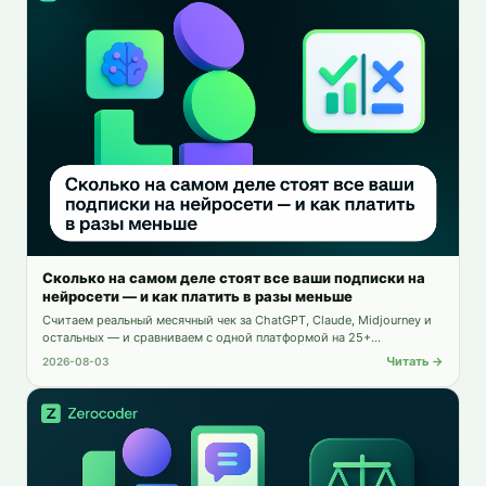
Сколько на самом деле стоят все ваши подписки на
нейросети — и как платить в разы меньше
Считаем реальный месячный чек за ChatGPT, Claude, Midjourney и
остальных — и сравниваем с одной платформой на 25+
инструментов.
Читать →
2026-08-03