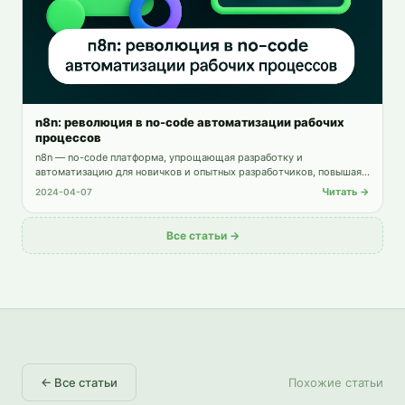
n8n: революция в no-code автоматизации рабочих
процессов
n8n — no-code платформа, упрощающая разработку и
автоматизацию для новичков и опытных разработчиков, повышая
продуктивность и ускоряя создание приложений.
Читать →
2024-04-07
Все статьи →
←
Все статьи
Похожие статьи