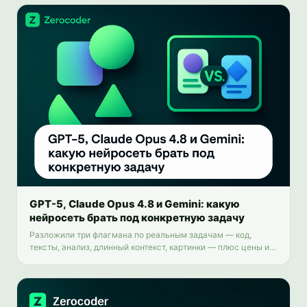
GPT-5, Claude Opus 4.8 и Gemini: какую
нейросеть брать под конкретную задачу
Разложили три флагмана по реальным задачам — код,
тексты, анализ, длинный контекст, картинки — плюс цены и
доступ из России.