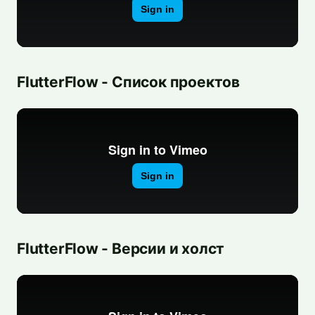
FlutterFlow - Список проектов
FlutterFlow - Версии и холст