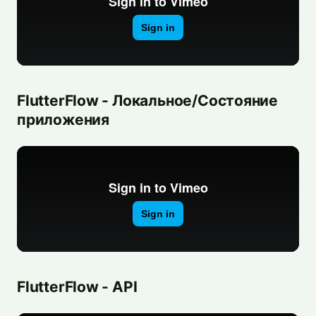
FlutterFlow - Локальное/Состояние
приложения
FlutterFlow - API