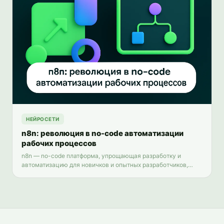
НЕЙРОСЕТИ
n8n: революция в no-code автоматизации
рабочих процессов
n8n — no-code платформа, упрощающая разработку и
автоматизацию для новичков и опытных разработчиков,
повышая продуктивность и ускоряя создание приложений.