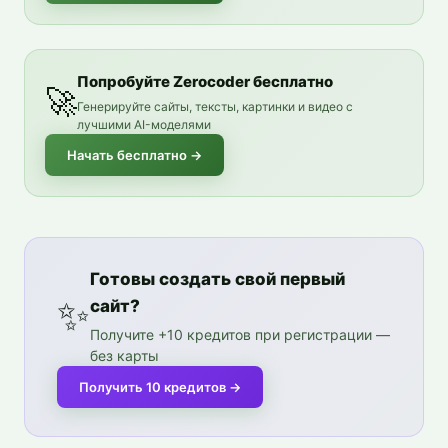
Попробуйте Zerocoder бесплатно
🚀
Генерируйте сайты, тексты, картинки и видео с
лучшими AI-моделями
Начать бесплатно
→
Готовы создать свой первый
✨
сайт?
Получите +10 кредитов при регистрации —
без карты
Получить 10 кредитов
→