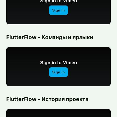
FlutterFlow - Команды и ярлыки
FlutterFlow - История проекта