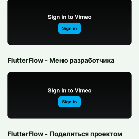
FlutterFlow - Меню разработчика
FlutterFlow - Поделиться проектом