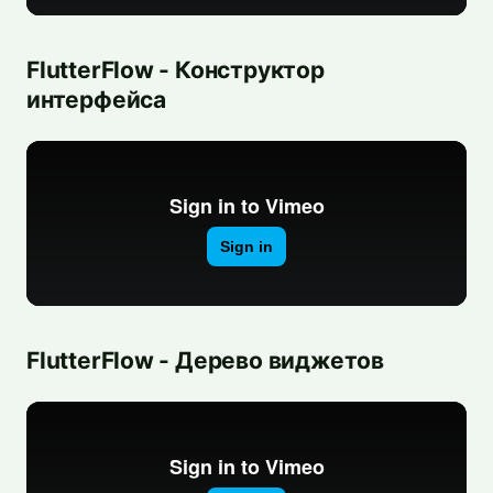
FlutterFlow - Конструктор
интерфейса
FlutterFlow - Дерево виджетов