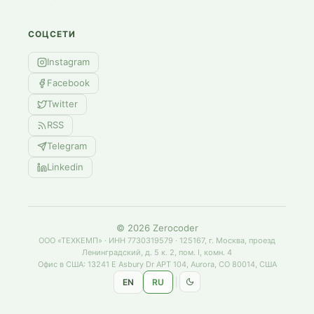
СОЦСЕТИ
Instagram
Facebook
Twitter
RSS
Telegram
Linkedin
©
2026
Zerocoder
ООО «ТЕХКЕМП» · ИНН 7730319579 · 125167, г. Москва, проезд
Ленинградский, д. 5 к. 2, пом. I, комн. 4
Офис в США: 13241 E Asbury Dr APT 104, Aurora, CO 80014, США
EN
RU