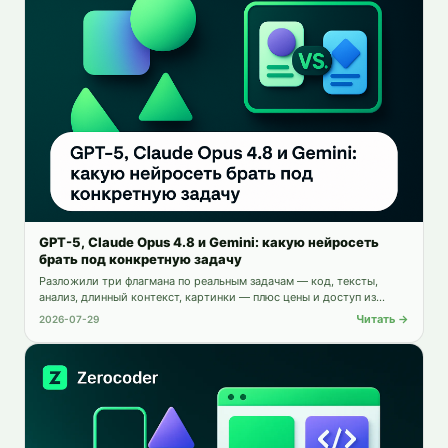
GPT-5, Claude Opus 4.8 и Gemini: какую нейросеть
брать под конкретную задачу
Разложили три флагмана по реальным задачам — код, тексты,
анализ, длинный контекст, картинки — плюс цены и доступ из
России.
Читать →
2026-07-29