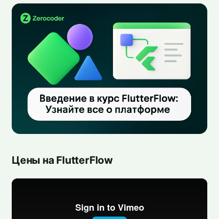
Цены на FlutterFlow