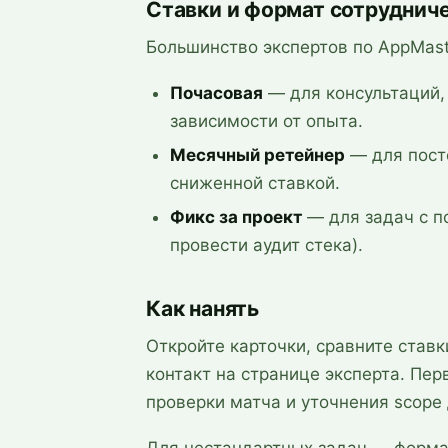
Ставки и формат сотруднич
Большинство экспертов по AppMast
Почасовая
— для консультаций,
зависимости от опыта.
Месячный ретейнер
— для пост
сниженной ставкой.
Фикс за проект
— для задач с п
провести аудит стека).
Как нанять
Откройте карточки, сравните став
контакт на странице эксперта. Пе
проверки матча и уточнения scope