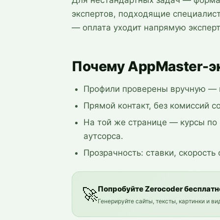
Для нестандартных задач — форма 
экспертов, подходящие специалис
— оплата уходит напрямую эксперт
Почему AppMaster-эк
Профили проверены вручную — 
Прямой контакт, без комиссий с
На той же странице — курсы по 
аутсорса.
Прозрачность: ставки, скорость 
Попробуйте Zerocoder бесплатн
🚀
Генерируйте сайты, тексты, картинки и в