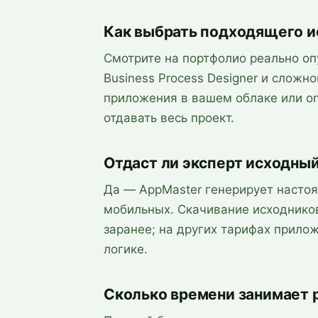
Как выбрать подходящего и
Смотрите на портфолио реально оп
Business Process Designer и сложн
приложения в вашем облаке или on
отдавать весь проект.
Отдаст ли эксперт исходны
Да — AppMaster генерирует настоящи
мобильных. Скачивание исходников 
заранее; на других тарифах прилож
логике.
Сколько времени занимает 