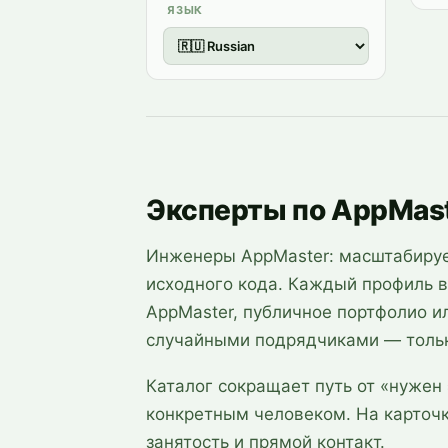
ЯЗЫК
Эксперты по AppMast
Инженеры AppMaster: масштабиру
исходного кода. Каждый профиль в
AppMaster, публичное портфолио и
случайными подрядчиками — тольк
Каталог сокращает путь от «нужен 
конкретным человеком. На карточке
занятость и прямой контакт.