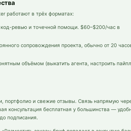
ества
er работают в трёх форматах:
 код-ревью и точечной помощи. $60–$200/час в
оянного сопровождения проекта, обычно от 20 часо
онятным объёмом (выкатить агента, настроить пайпл
ки, портфолио и свежие отзывы. Связь напрямую чер
рвая консультация бесплатная у большинства — удоб
 до подписания.