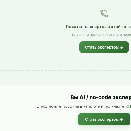
🪐
Пока нет экспертов в этой кат
Загляните позже или станьте пер
Стать экспертом →
Вы AI / no-code экспе
Опубликуйте профиль в каталоге и получайте RFP
Стать экспертом →