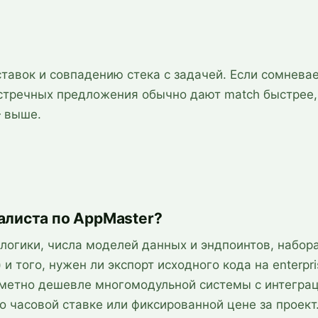
ставок и совпадению стека с задачей. Если сомнева
встречных предложения обычно дают match быстрее,
— выше.
алиста по AppMaster?
-логики, числа моделей данных и эндпоинтов, набор
и того, нужен ли экспорт исходного кода на enterpri
аметно дешевле многомодульной системы с интегра
о часовой ставке или фиксированной цене за проект