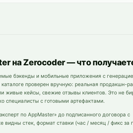
er на Zerocoder — что получает
емые бэкенды и мобильные приложения с генераци
 каталоге проверен вручную: реальная продакшн-ра
ли живые кейсы, свежие отзывы клиентов. Это не би
о специалисты с готовыми артефактами.
эксперт по AppMaster» до подписанного договора с
 видны стек, формат ставки (час / месяц / фикс за п