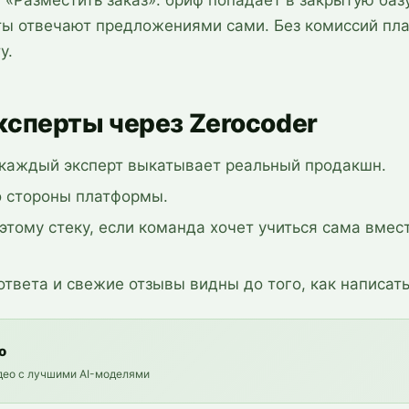
«Разместить заказ»: бриф попадает в закрытую базу
ты отвечают предложениями сами. Без комиссий пл
у.
сперты через Zerocoder
каждый эксперт выкатывает реальный продакшн.
о стороны платформы.
этому стеку, если команда хочет учиться сама вмес
ответа и свежие отзывы видны до того, как написать
о
идео с лучшими AI-моделями