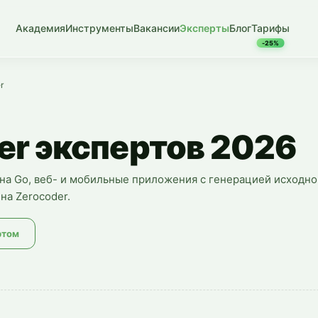
Академия
Инструменты
Вакансии
Эксперты
Блог
Тарифы
-25%
r
er экспертов 2026
 на Go, веб- и мобильные приложения с генерацией исходно
на Zerocoder.
ртом