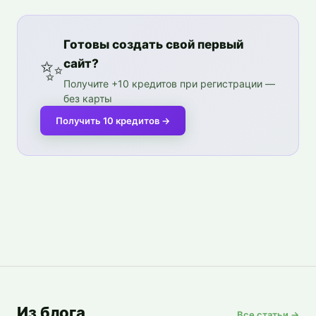
Готовы создать свой первый
✨
сайт?
Получите +10 кредитов при регистрации —
без карты
Получить 10 кредитов
→
Из блога
Все статьи →