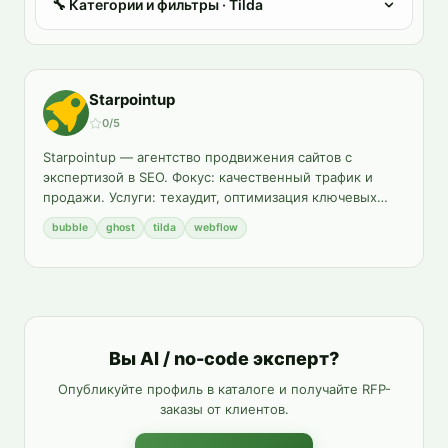
🔧
Категории и фильтры
· Tilda
Starpointup
0
/5
Starpointup — агентство продвижения сайтов с
экспертизой в SEO. Фокус: качественный трафик и
продажи. Услуги: техаудит, оптимизация ключевых
…
bubble
ghost
tilda
webflow
Вы AI / no-code эксперт?
Опубликуйте профиль в каталоге и получайте RFP-
заказы от клиентов.