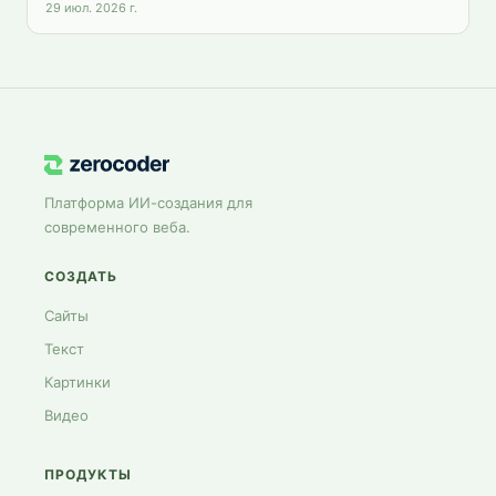
цены и доступ из России.
29 июл. 2026 г.
Платформа ИИ-создания для
современного веба.
СОЗДАТЬ
Сайты
Текст
Картинки
Видео
ПРОДУКТЫ